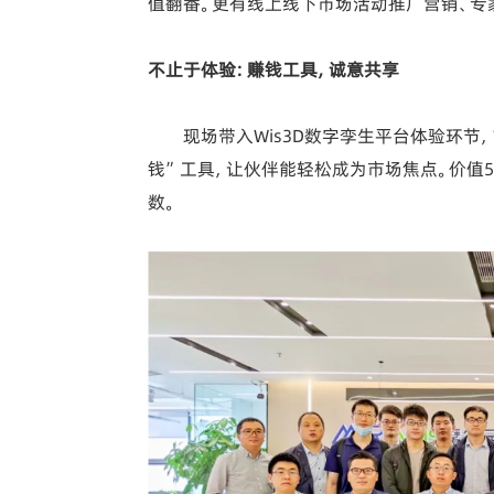
值翻番。更有线上线下市场活动推广营销、专
不止于体验：赚钱工具，诚意共享
现场带入Wis3D数字孪生平台体验环节
钱”工具，让伙伴能轻松成为市场焦点。价值58
数。