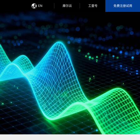
免费注册试用
EN
摩尔云
工壹号