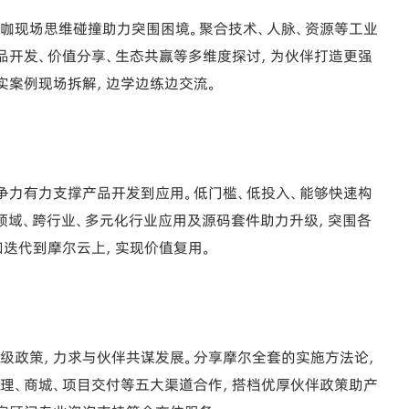
咖现场思维碰撞助力突围困境。聚合技术、人脉、资源等工业
品开发、价值分享、生态共赢等多维度探讨，为伙伴打造更强
实案例现场拆解，边学边练边交流。
争力有力支撑产品开发到应用。低门槛、低投入、能够快速构
跨领域、跨行业、多元化行业应用及源码套件助力升级，突围各
和迭代到摩尔云上，实现价值复用。
级政策，力求与伙伴共谋发展。分享摩尔全套的实施方法论，
理、商城、项目交付等五大渠道合作，搭档优厚伙伴政策助产