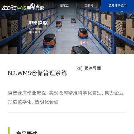
免费注册试用
EN
摩尔云
工壹号
预览界面
N2.WMS仓储管理系统
重塑仓库作业流程，实现仓库精准科学化管理，助力企业
打造数字化、透明化仓储
产品概述