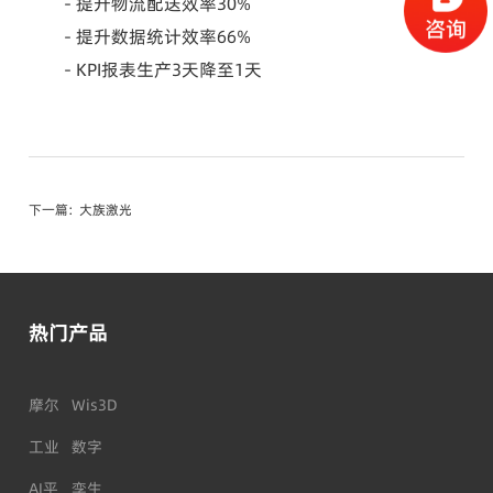
- 提升物流配送效率30%
- 提升数据统计效率66%
- KPI报表生产3天降至1天
下一篇：
大族激光
热门产品
摩尔
Wis3D
工业
数字
AI平
孪生