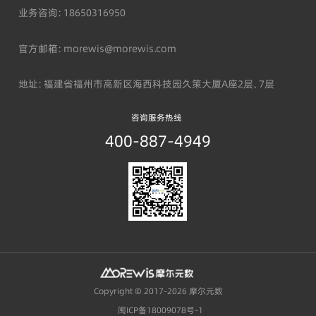
业务咨询：18650316950
官方邮箱：morewis@morewis.com
地址：福建省福州市高新区海西科技园久策大厦A座2层、7层
咨询服务热线
400-887-4949
Copyright © 2017-
2026
摩尔元数
闽ICP备18009078号-1