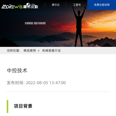
免费注册试用
EN
摩尔云
工壹号
当前位置：
精选案例
>
机械装备行业
​中控技术
发布时间：2022-08-05 13:47:00
项目背景