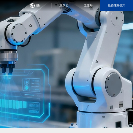
免费注册试用
EN
摩尔云
工壹号