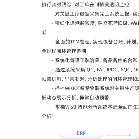
执行实时跟踪，对工单在制情况透明监控
- 对关键工序数据采集完工系统上报，
- 精细化追溯颗粒度，建立花篮ID级、Wa
溯
- 全面的TPM管理，实现设备台账、计
全过程闭环管理追溯
- 系统化管理工装治具、备品备件的台账
- 通过系统采集IQC、FAI、IPQC、
预警机制、异常发起、分析处理的闭环管理和
- 搭档WisIOT智慧物联系统对关键
板动态展示分析、异常自动预警
- 搭档WisBI智能分析系统构建全面
分析