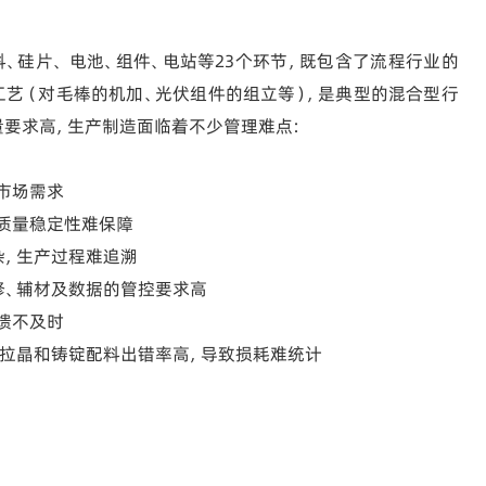
、硅片、 电池、组件、电站等23个环节，既包含了流程行业的
工艺（对毛棒的机加、光伏组件的组立等），是典型的混合型行
量要求高，生产制造面临着不少管理难点：
应市场需求
工质量稳定性难保障
杂，生产过程难追溯
修、辅材及数据的管控要求高
反馈不及时
高，拉晶和铸锭配料出错率高，导致损耗难统计