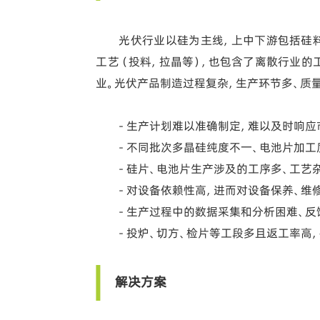
光伏行业以硅为主线，上中下游包括硅料
工艺（投料，拉晶等），也包含了离散行业的
业。光伏产品制造过程复杂，生产环节多、质
- 生产计划难以准确制定，难以及时响
- 不同批次多晶硅纯度不一、电池片加
- 硅片、电池片生产涉及的工序多、工艺
- 对设备依赖性高，进而对设备保养、维
- 生产过程中的数据采集和分析困难、
- 投炉、切方、检片等工段多且返工率
解决方案