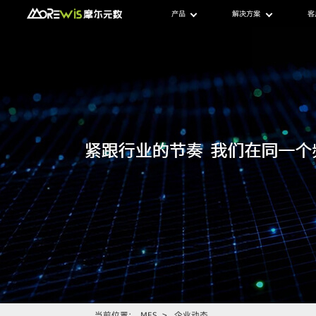
产品
解决方案
客
当前位置：
MES
>
企业动态