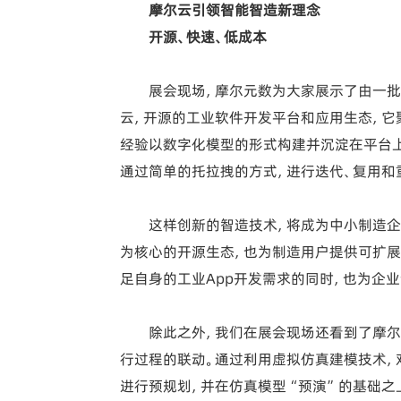
摩尔云引领智能智造新理念
开源、快速、低成本
展会现场，摩尔元数为大家展示了由一
云，开源的工业软件开发平台和应用生态，它聚
经验以数字化模型的形式构建并沉淀在平台
通过简单的托拉拽的方式，进行迭代、复用和
这样创新的智造技术，将成为中小制造企
为核心的开源生态，也为制造用户提供可扩展
足自身的工业App开发需求的同时，也为企
除此之外，我们在展会现场还看到了摩尔
行过程的联动。通过利用虚拟仿真建模技术，
进行预规划，并在仿真模型“预演”的基础之