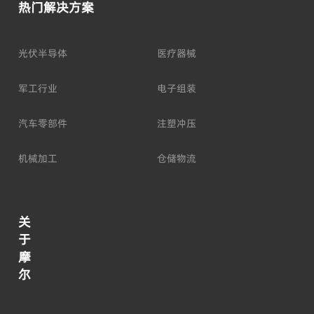
热门解决方案
光伏半导体
医疗器械
军工行业
电子组装
汽车零部件
注塑冲压
机械加工
仓储物流
关
于
摩
尔