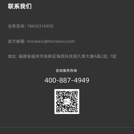
联系我们
业务咨询：18650316950
官方邮箱：morewis@morewis.com
地址：福建省福州市高新区海西科技园久策大厦A座2层、7层
咨询服务热线
400-887-4949