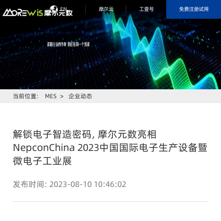
免费注册试用
EN
摩尔云
工壹号
当前位置：
MES
>
企业动态
解锁电子智造密码，摩尔元数亮相
NepconChina 2023中国国际电子生产设备暨
微电子工业展
发布时间：2023-08-10 10:46:02