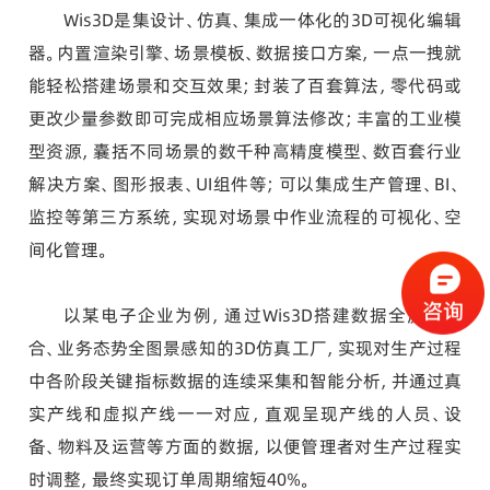
Wis3D是集设计、仿真、集成一体化的3D可视化编辑
器。内置渲染引擎、场景模板、数据接口方案，一点一拽就
能轻松搭建场景和交互效果；封装了百套算法，零代码或
更改少量参数即可完成相应场景算法修改；丰富的工业模
型资源，囊括不同场景的数千种高精度模型、数百套行业
解决方案、图形报表、UI组件等；可以集成生产管理、BI、
监控等第三方系统，实现对场景中作业流程的可视化、空
间化管理。
以某电子企业为例，通过Wis3D搭建数据全流程融
合、业务态势全图景感知的3D仿真工厂，实现对生产过程
中各阶段关键指标数据的连续采集和智能分析，并通过真
实产线和虚拟产线一一对应，直观呈现产线的人员、设
备、物料及运营等方面的数据，以便管理者对生产过程实
时调整，最终实现订单周期缩短40%。