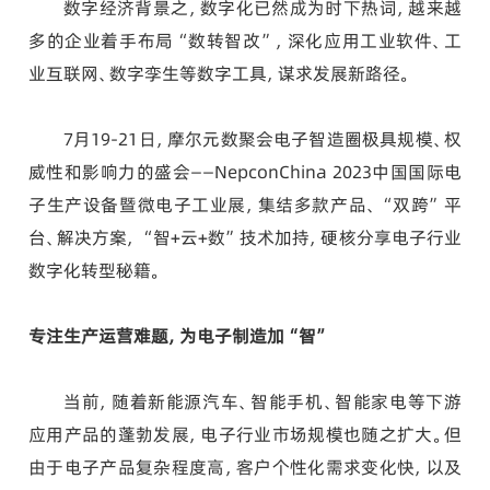
数字经济背景之，数字化已然成为时下热词，越来越
多的企业着手布局“数转智改”，深化应用工业软件、工
业互联网、数字孪生等数字工具，谋求发展新路径。
7月19-21日，摩尔元数聚会电子智造圈极具规模、权
威性和影响力的盛会——NepconChina 2023中国国际电
子生产设备暨微电子工业展，集结多款产品、“双跨”平
台、解决方案，“智+云+数”技术加持，硬核分享电子行业
数字化转型秘籍。
专注生产运营难题，
为电子制造加“智”
当前，随着新能源汽车、智能手机、智能家电等下游
应用产品的蓬勃发展，电子行业市场规模也随之扩大。但
由于电子产品复杂程度高，客户个性化需求变化快，以及