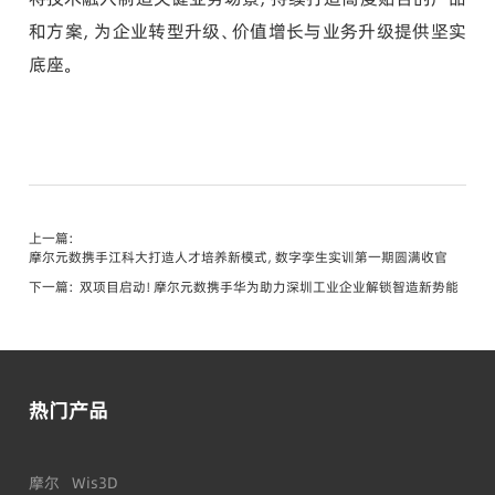
和方案，为企业转型升级、价值增长与业务升级提供坚实
底座。
上一篇：
摩尔元数携手江科大打造人才培养新模式，数字孪生实训第一期圆满收官
下一篇：
双项目启动！摩尔元数携手华为助力深圳工业企业解锁智造新势能
热门产品
摩尔
Wis3D