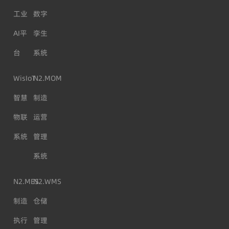
工业
数字
AI平
孪生
台
系统
WisIoT
N2.MOM
智慧
制造
物联
运营
系统
管理
系统
N2.MES
N2.WMS
制造
仓储
执行
管理