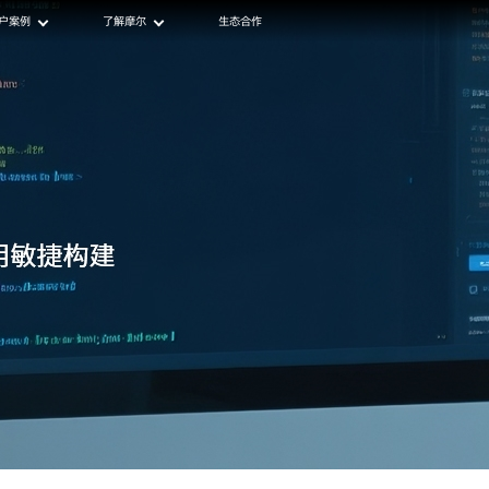
户案例
了解摩尔
生态合作