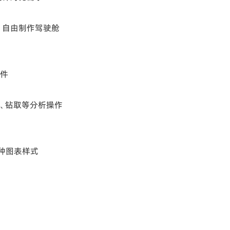
，自由制作驾驶舱
条件
、钻取等分析操作
十种图表样式