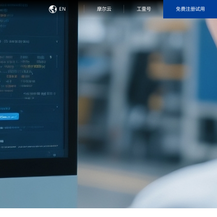
免费注册试用
EN
摩尔云
工壹号