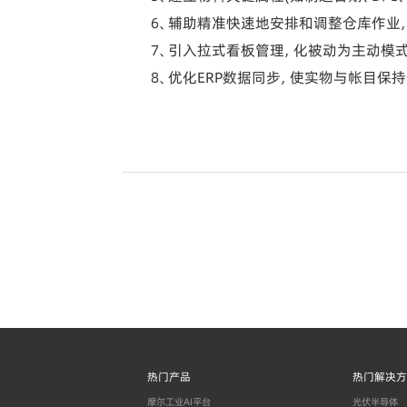
6、辅助精准快速地安排和调整仓库作业，
7、引入拉式看板管理，化被动为主动模式
8、优化ERP数据同步，使实物与帐目保持
热门产品
热门解决方
摩尔工业AI平台
光伏半导体