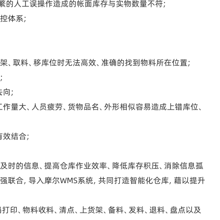
繁的人工误操作造成的帐面库存与实物数量不符;
控体系;
、取料、移库位时无法高效、准确的找到物料所在位置;
;
向;
作量大、人员疲劳、货物品名、外形相似容易造成上错库位、
效结合;
时的信息、提高仓库作业效率、降低库存积压、消除信息孤
强联合，导入摩尔WMS系统，共同打造智能化仓库，藉以提升
印、物料收料、清点、上货架、备料、发料、退料、盘点以及