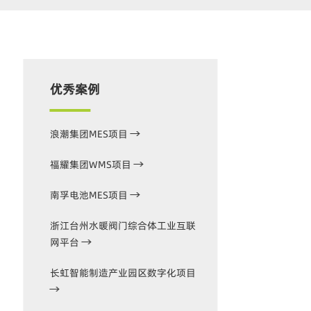
优秀案例
​浪潮集团MES项目
​福耀集团WMS项目
​南孚电池MES项目
浙江台州水暖阀门综合体工业互联
网平台
长虹智能制造产业园区数字化项目