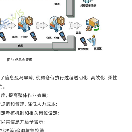
图3：成品仓管理
信息孤岛屏障，使得仓储执行过程透明化、高效化、柔性
力。
度，提高整体作业效率;
规范和管理，降低人力成本;
定考核机制和相关岗位设定;
异常信息并给予警示;
批次等)追溯与管控链;