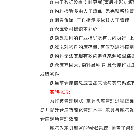
Ø 由于数据没有实时更新(事后补账)、频
Ø 物料检验多由人工填单，无完整系统管
Ø 消息传递、工作指示多依赖人工管理;
Ø 仓库物料标识不能统一;
Ø 缺乏规则的作业指导及有力的执行，上架
Ø 难以对物料的库存量、有效期进行控制
Ø 物料无法实现有效的追溯来源和跟踪去
Ø 仓库范围大、物料品种多;且仓库作业工
发错物料;
Ø 当前仓库信息成孤岛未能与其它系统有
实施概况：
为打破管理现状，掌握仓库管理过程正确及
岛并提升仓库智能化管理水平，东贝与摩尔强
仓库现场管理效能。
摩尔为东贝部署的WMS系统，涵盖了条码打