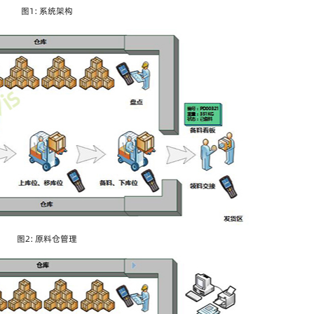
图1：系统架构
图2：原料仓管理