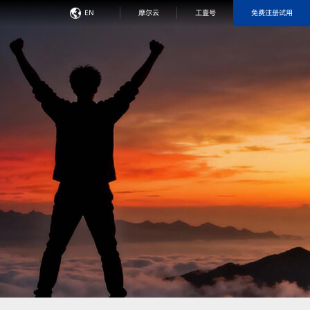
免费注册试用
EN
摩尔云
工壹号