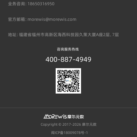
业务咨询：18650316950
官方邮箱：morewis@morewis.com
地址：福建省福州市高新区海西科技园久策大厦A座2层、7层
咨询服务热线
400-887-4949
Copyright © 2017-
2026
摩尔元数
闽ICP备18009078号-1