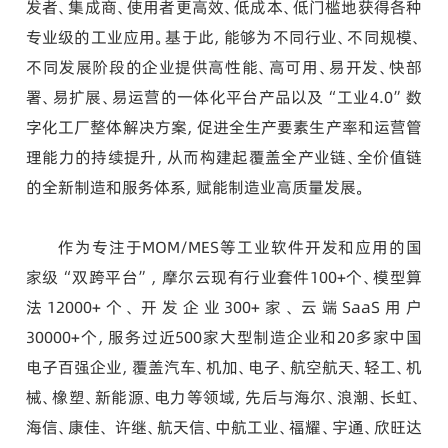
发者、集成商、使用者更高效、低成本、低门槛地获得各种
专业级的工业应用。基于此，能够为不同行业、不同规模、
不同发展阶段的企业提供高性能、高可用、易开发、快部
署、易扩展、易运营的一体化平台产品以及“工业4.0”数
字化工厂整体解决方案，促进全生产要素生产率和运营管
理能力的持续提升，从而构建起覆盖全产业链、全价值链
的全新制造和服务体系，赋能制造业高质量发展。
作为专注于MOM/MES等工业软件开发和应用的国
家级“双跨平台”，摩尔云现有行业套件100+个、模型算
法12000+个、开发企业300+家、云端SaaS用户
30000+个，服务过近500家大型制造企业和20多家中国
电子百强企业，覆盖汽车、机加、电子、航空航天、轻工、机
械、橡塑、新能源、电力等领域，先后与海尔、浪潮、长虹、
海信、康佳、 许继、航天信、中航工业、福耀、宇通、欣旺达