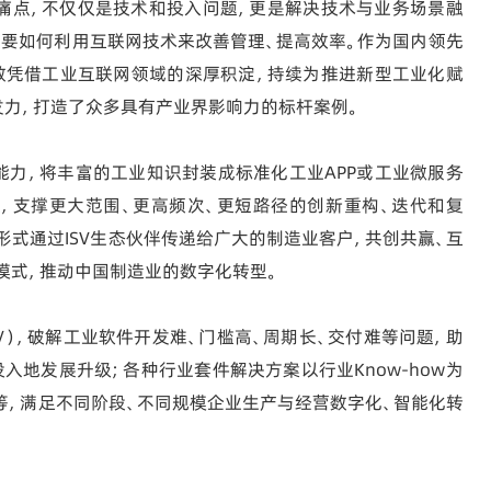
痛点，不仅仅是技术和投入问题，更是解决技术与业务场景融
要如何利用互联网技术来改善管理、提高效率。作为国内领先
数凭借工业互联网领域的深厚积淀，持续为推进新型工业化赋
发力，打造了众多具有产业界影响力的标杆案例。
发能力，将丰富的工业知识封装成标准化工业APP或工业微服务
，支撑更大范围、更高频次、更短路径的创新重构、迭代和复
的形式通过ISV生态伙伴传递给广大的制造业客户，共创共赢、互
模式，推动中国制造业的数字化转型。
EV），破解工业软件开发难、门槛高、周期长、交付难等问题，助
入地发展升级；各种行业套件解决方案以行业Know-how为
法等，满足不同阶段、不同规模企业生产与经营数字化、智能化转