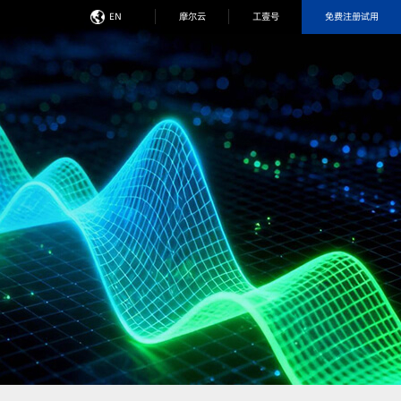
免费注册试用
EN
摩尔云
工壹号