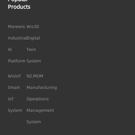
Products
Morewis
Wis3D
Industrial
Digital
AI
Twin
Platform
System
WisIoT
N2.MOM
Smart
Manufacturing
IoT
Operations
System
Management
System